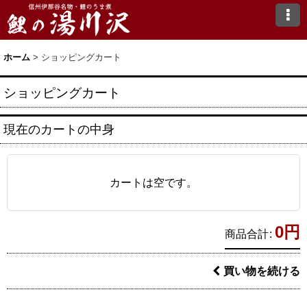
ホーム
>
ショッピングカート
ショッピングカート
現在のカートの中身
カートは空です。
0
円
商品合計
:
買い物を続ける