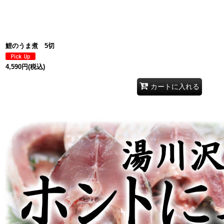
鯉のうま煮 5切
4,590
円
(税込)
カートに入れる