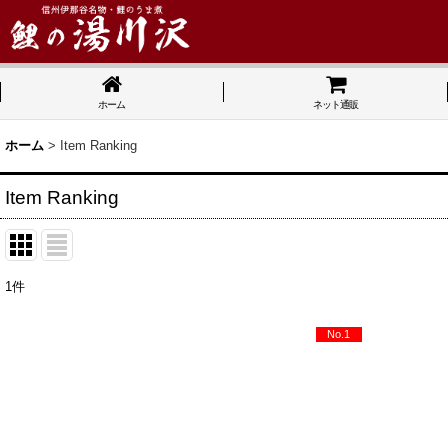
ホーム
ネット通販
ホーム
>
Item Ranking
Item Ranking
1
件
No.1