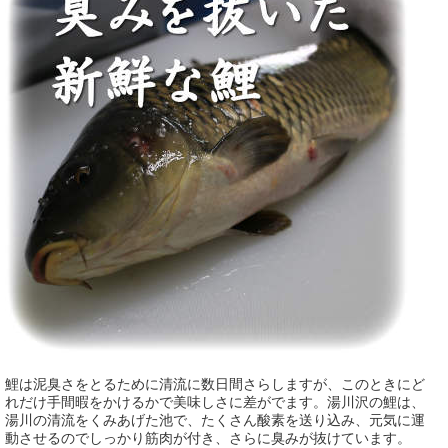
鯉は泥臭さをとるために清流に数日間さらしますが、このときにど
れだけ手間暇をかけるかで美味しさに差がでます。湯川沢の鯉は、
湯川の清流をくみあげた池で、たくさん酸素を送り込み、元気に運
動させるのでしっかり筋肉が付き、さらに臭みが抜けています。