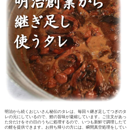
明治から続くおじいさん秘伝のタレは、毎回々継ぎ足してつぎのタ
レの元にしているので、鯉の旨味が凝縮しています。ご注文があっ
た分だけをその日のうちに処理するので、いつも新鮮で調理したて
の鯉を提供できます。お持ち帰りの方には、瞬間真空処理をしてい