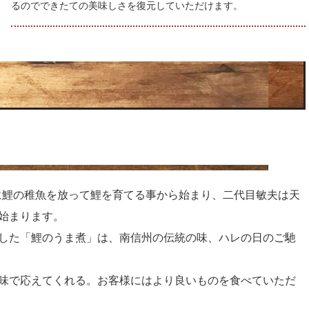
るのでできたての美味しさを復元していただけます。
に鯉の稚魚を放って鯉を育てる事から始まり、二代目敏夫は天
始まります。
した「鯉のうま煮」は、南信州の伝統の味、ハレの日のご馳
味で応えてくれる。お客様にはより良いものを食べていただ