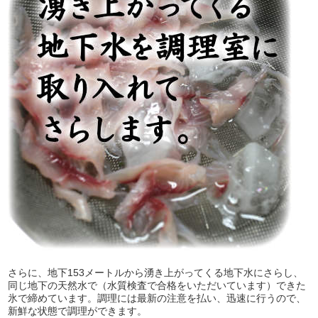
さらに、地下153メートルから湧き上がってくる地下水にさらし、
同じ地下の天然水で（水質検査で合格をいただいています）できた
氷で締めています。調理には最新の注意を払い、迅速に行うので、
新鮮な状態で調理ができます。